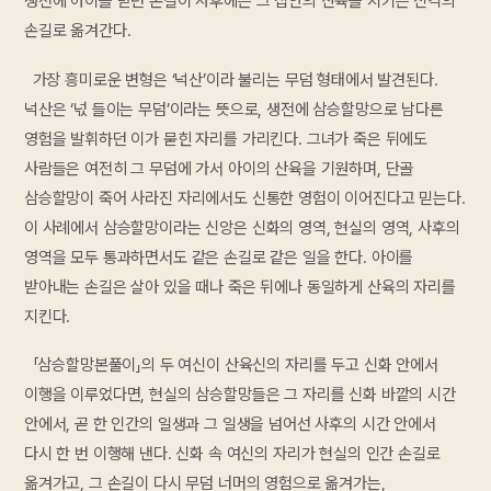
생전에 아이를 받던 손길이 사후에는 그 집안의 산육을 지키는 신격의
손길로 옮겨간다.
가장 흥미로운 변형은 ‘넉산’이라 불리는 무덤 형태에서 발견된다.
넉산은 ‘넋 들이는 무덤’이라는 뜻으로, 생전에 삼승할망으로 남다른
영험을 발휘하던 이가 묻힌 자리를 가리킨다. 그녀가 죽은 뒤에도
사람들은 여전히 그 무덤에 가서 아이의 산육을 기원하며, 단골
삼승할망이 죽어 사라진 자리에서도 신통한 영험이 이어진다고 믿는다.
이 사례에서 삼승할망이라는 신앙은 신화의 영역, 현실의 영역, 사후의
영역을 모두 통과하면서도 같은 손길로 같은 일을 한다. 아이를
받아내는 손길은 살아 있을 때나 죽은 뒤에나 동일하게 산육의 자리를
지킨다.
「삼승할망본풀이」의 두 여신이 산육신의 자리를 두고 신화 안에서
이행을 이루었다면, 현실의 삼승할망들은 그 자리를 신화 바깥의 시간
안에서, 곧 한 인간의 일생과 그 일생을 넘어선 사후의 시간 안에서
다시 한 번 이행해 낸다. 신화 속 여신의 자리가 현실의 인간 손길로
옮겨가고, 그 손길이 다시 무덤 너머의 영험으로 옮겨가는,