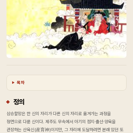
목차
정의
삼승할망은 한 신의 자리가 다른 신의 자리로 옮겨가는 과정을
정면으로 다룬 신이다. 제주도 무속에서 아기의 점지·출산·양육을
관장하는 산육신(産育神)이지만, 그 자리에 도달하려면 본래 있던 또