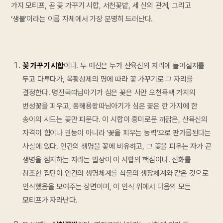
가지 모티프, 곧 꽃 가꾸기 시합, 서천꽃밭, 세 신의 관계, 그리고
‘생불’이라는 이름 자체에서 가장 분명히 드러난다.
꽃 가꾸기 시합
이다. 두 여신은 누가 산육신의 자리에 들어설지를
두고 다투다가, 옥황상제의 명에 따라 꽃 가꾸기로 그 자리를
결정한다. 명진국따님아기가 심은 꽃은 사만 오천육백 가지의
번성꽃을 피우고, 동해용왕따님아기가 심은 꽃은 한 가지에 한
송이의 시드는 꽃만 피운다. 이 시합이 흥미로운 까닭은, 산육신의
자격이 힘이나 권능이 아니라 ‘꽃을 피우는 능력’으로 판가름된다는
사실에 있다. 인간의 생명을 꽃에 비유하고, 그 꽃을 피우는 자가 곧
생명을 점지하는 자라는 발상이 이 시합의 핵심이다. 신화를
창조한 집단이 인간의 생명체계를 식물의 생장체계와 같은 것으로
인식했음을 보여주는 장면이며, 이 인식 위에서 다음의 모든
모티프가 자라난다.