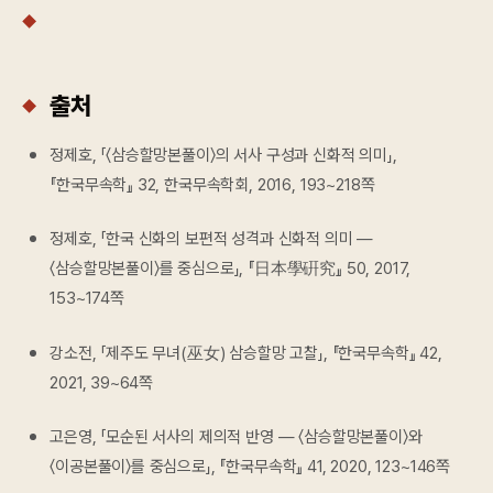
출처
정제호, 「〈삼승할망본풀이〉의 서사 구성과 신화적 의미」,
『한국무속학』 32, 한국무속학회, 2016, 193~218쪽
정제호, 「한국 신화의 보편적 성격과 신화적 의미 —
〈삼승할망본풀이〉를 중심으로」, 『日本學硏究』 50, 2017,
153~174쪽
강소전, 「제주도 무녀(巫女) 삼승할망 고찰」, 『한국무속학』 42,
2021, 39~64쪽
고은영, 「모순된 서사의 제의적 반영 — 〈삼승할망본풀이〉와
〈이공본풀이〉를 중심으로」, 『한국무속학』 41, 2020, 123~146쪽