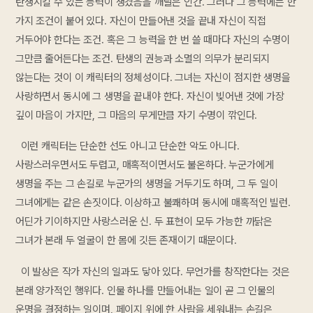
탄생시킬 수 있는 능력이 생겼음을 깨달은 인간. 그러나 그 능력에는 한
가지 조건이 붙어 있다. 자신이 만들어낸 것을 끝내 자신이 직접
거두어야 한다는 조건. 혹은 그 능력을 한 번 쓸 때마다 자신의 수명이
그만큼 줄어든다는 조건. 탄생의 권능과 소멸의 의무가 분리되지
않는다는 것이 이 캐릭터의 정체성이다. 그녀는 자신이 점지한 생명을
사랑하면서 동시에 그 생명을 끝내야 한다. 자신이 빚어낸 것에 가장
깊이 마음이 가지만, 그 마음의 무게만큼 자기 수명이 깎인다.
이런 캐릭터는 단순한 선도 아니고 단순한 악도 아니다.
사랑스러우면서도 두렵고, 매혹적이면서도 불온하다. 누군가에게
생명을 주는 그 손길로 누군가의 생명을 거두기도 하며, 그 두 일이
그녀에게는 같은 손짓이다. 이상하고 불쾌하며 동시에 매혹적인 빌런.
어딘가 기이하지만 사랑스러운 신. 두 표현이 모두 가능한 까닭은
그녀가 본래 두 얼굴이 한 몸에 깃든 존재이기 때문이다.
이 발상은 작가 자신의 일과도 닿아 있다. 무언가를 창작한다는 것은
본래 양가적인 행위다. 인물 하나를 만들어내는 일이 곧 그 인물의
운명을 결정하는 일이며, 페이지 위에 한 사람을 세워내는 손길은