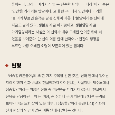
풀이된다. 그러나 여기서의 ‘불’은 단순한 화염이 아니라 ‘아기’ 혹은
‘인간’을 가리키는 옛말이다. 고대 한국어에서 인간이나 아기를
‘불’이라 부르던 흔적은 남성 신체어 가운데 ‘불알’이라는 단어에
지금도 남아 있다. 생불꽃이 곧 아기꽃이고, 생불할망이 곧
아기할망이라는 사실은 이 신화가 매우 오래된 언어층 위에 서
있음을 보여준다. 한 신의 이름 안에 한국어가 인간의 생명을
부르던 가장 오래된 호명이 보존되어 있는 셈이다.
변형
「삼승할망본풀이」의 또 한 가지 주목할 만한 것은, 신화 안에서 일어난
자리 이행이 신화 바깥의 현실에까지 이어진다는 사실이다. 제주도에서
삼승할망이라는 이름은 신화 속 여신만을 가리키지 않는다. 현실에서
산육을 담당하던 나이 든 여성, 곧 산파나 무녀 가운데 남다른 능력을
보이던 이들 또한 살아 있을 때부터 삼승할망이라 불렸다.41) 신화의
신과 현실의 인간이 같은 이름 안에서 만나는 것이다.