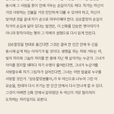
동시에 그 사람을 종이 안에 가두는 손길이기도 하다. 작가는 자신이
가장 사랑하는 인물을 가장 잔인하게 다룰 수 있어야 하고, 자신이
빚어낸 것을 끝내 자기 손으로 마무리해야 한다. 삼승할망의 손길이
작가의 손길과 닮아 있다는 발견은, 이 신화를 단순한 옛이야기가
아니라 창작이라는 행위 그 자체의 원형으로 다시 읽게 만든다.
삼승할망을 현대로 옮긴다면 그것은 결국 한 인간 안에 두 신을
동시에 살게 하는 이야기가 될 것이다. 생명을 주는 자와 거두는 자,
빛의 자리와 그늘의 자리를 한 몸에 지닌 채 살아가는 누군가. 그녀가
아이를 점지할 때마다 자기 수명이 줄어든다면, 그녀가 누군가를
사랑할수록 자기 그림자가 길어진다면, 그녀는 어떤 얼굴로 누구를
사랑할 것인가. 「삼승할망본풀이」가 두 여신으로 나누어 그린 이
모순을, 현대의 다시 쓰기는 한 인간 안에서 다시 만나게 할 수 있다.
그것이 어쩌면 신화 안에서 갈라졌던 두 여신이 가장 멀리까지
도착하는 자리일지도 모른다.