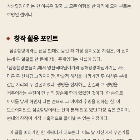
삼승할망이라는 한 이름은 결국 그 모든 이행을 한 자리에 모아 부르는
호명인 셈이다.
창작 활용 포인트
삼승할망이라는 신을 현대로 옮길 때 가장 흥미로운 지점은, 이 신이
본래 두 얼굴을 한 몸에 지닌 존재였다는 사실에 있다.
「삼승할망본풀이」에서 명진국따님아기와 동해용왕따님아기는 서로
다른 두 신처럼 그려지지만, 학술적 해석을 따라가면 두 여신은 본래
같은 자리의 두 얼굴이었다. 생명을 점지하는 손길과 그 생명을
거두어가는 손길이 한 신의 양손에 함께 있었던 것이다. 한 손으로
아이를 낳게 하면서 다른 손으로 그 아이의 수명을 정하는 신. 이
모순이야말로 삼승할망이라는 신이 본래 안고 있던 가장 깊은 결이며,
현대의 창작이 가장 매혹적으로 풀어낼 수 있는 지점이다.
이 결을 따라가면 한 캐릭터가 떠오른다. 어느 날 자신에게 무언가를