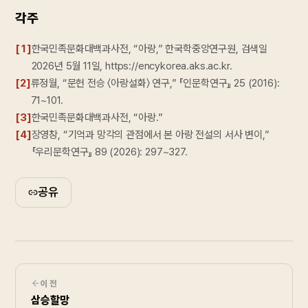
각주
[
1
]
한국민족문화대백과사전, “아랑,” 한국학중앙연구원, 검색일
2026년 5월 11일, https://encykorea.aks.ac.kr.
[
2
]
류정월, “문헌 전승 〈아랑설화〉 연구,” 『인문학연구』 25 (2016):
71~101.
[
3
]
한국민족문화대백과사전, “아랑.”
[
4
]
장영창, “기억과 망각의 관점에서 본 아랑 전설의 서사 변이,”
『우리문학연구』 89 (2026): 297~327.
공유
이전
삼승할망