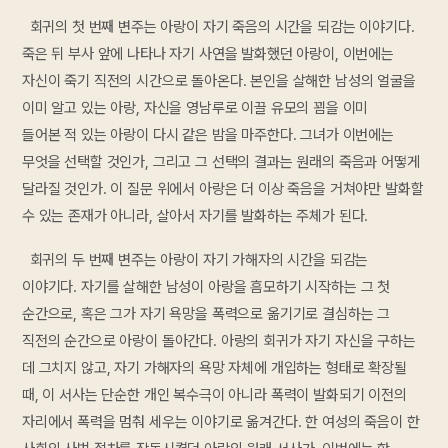
회귀의 첫 번째 변주는 아랑이 자기 죽음의 시간을 되감는 이야기다.
죽은 뒤 부사 앞에 나타나 자기 사연을 발화했던 아랑이, 이번에는
자신이 죽기 직전의 시간으로 돌아온다. 본인을 살해한 남성의 얼굴을
이미 알고 있는 아랑, 자신을 영남루로 이끌 유모의 꾐을 이미
들어본 적 있는 아랑이 다시 같은 밤을 마주한다. 그녀가 이번에는
무엇을 선택할 것인가, 그리고 그 선택의 결과는 원래의 죽음과 어떻게
달라질 것인가. 이 질문 위에서 아랑은 더 이상 죽음을 거쳐야만 발화할
수 있는 존재가 아니라, 살아서 자기를 발화하는 주체가 된다.
회귀의 두 번째 변주는 아랑이 자기 가해자의 시간을 되감는
이야기다. 자기를 살해한 남성이 아랑을 흠모하기 시작하는 그 첫
순간으로, 혹은 그가 자기 욕망을 폭력으로 옮기기로 결심하는 그
직전의 순간으로 아랑이 돌아간다. 아랑의 회귀가 자기 자신을 구하는
데 그치지 않고, 자기 가해자의 욕망 자체에 개입하는 형태로 확장될
때, 이 서사는 단순한 개인 복수극이 아니라 폭력이 발화되기 이전의
자리에서 폭력을 멈춰 세우는 이야기로 옮겨간다. 한 여성의 죽음이 한