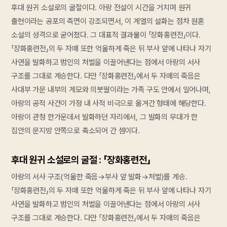
후대 원귀 소설로의 굴절이다. 아랑 전설이 시간을 거치며 원귀
출현이라는 공포의 측면이 강조되면서, 이 계열의 설화는 점차 원혼
소설의 성격으로 굳어졌다. 그 대표적 결과물이 「장화홍련전」이다.
「장화홍련전」의 두 자매 또한 억울하게 죽은 뒤 부사 앞에 나타나 자기
사연을 발화하고 범인의 처벌을 이끌어낸다는 점에서 아랑의 서사
구조를 그대로 계승한다. 다만 「장화홍련전」에서 두 자매의 죽음은
사대부 가문 내부의 계모와 의붓딸이라는 가족 구도 안에서 일어나며,
아랑의 공적 사건이 가정 내 사적 비극으로 옮겨간 형태에 해당한다.
아랑이 관청 한가운데서 발화하던 자리에서, 그 발화의 무대가 한
집안의 문지방 안쪽으로 축소되어 간 셈이다.
후대 원귀 소설로의 굴절 : 「장화홍련전」
아랑의 서사 구조(억울한 죽음→부사 앞 발화→처벌)를 계승.
「장화홍련전」의 두 자매 또한 억울하게 죽은 뒤 부사 앞에 나타나 자기
사연을 발화하고 범인의 처벌을 이끌어낸다는 점에서 아랑의 서사
구조를 그대로 계승한다. 다만 「장화홍련전」에서 두 자매의 죽음은