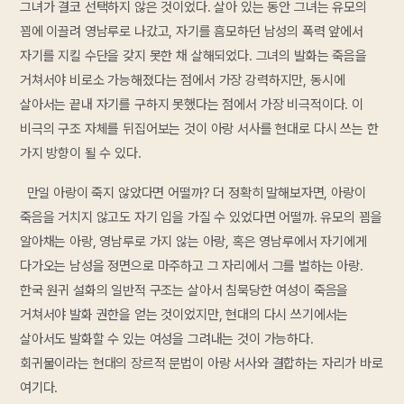
그녀가 결코 선택하지 않은 것이었다. 살아 있는 동안 그녀는 유모의
꾐에 이끌려 영남루로 나갔고, 자기를 흠모하던 남성의 폭력 앞에서
자기를 지킬 수단을 갖지 못한 채 살해되었다. 그녀의 발화는 죽음을
거쳐서야 비로소 가능해졌다는 점에서 가장 강력하지만, 동시에
살아서는 끝내 자기를 구하지 못했다는 점에서 가장 비극적이다. 이
비극의 구조 자체를 뒤집어보는 것이 아랑 서사를 현대로 다시 쓰는 한
가지 방향이 될 수 있다.
만일 아랑이 죽지 않았다면 어떨까? 더 정확히 말해보자면, 아랑이
죽음을 거치지 않고도 자기 입을 가질 수 있었다면 어떨까. 유모의 꾐을
알아채는 아랑, 영남루로 가지 않는 아랑, 혹은 영남루에서 자기에게
다가오는 남성을 정면으로 마주하고 그 자리에서 그를 벌하는 아랑.
한국 원귀 설화의 일반적 구조는 살아서 침묵당한 여성이 죽음을
거쳐서야 발화 권한을 얻는 것이었지만, 현대의 다시 쓰기에서는
살아서도 발화할 수 있는 여성을 그려내는 것이 가능하다.
회귀물이라는 현대의 장르적 문법이 아랑 서사와 결합하는 자리가 바로
여기다.