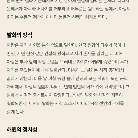
한국 원귀 설화 가운데서도 가장 강하게 현실에 결박된 존재다. 떠나지
못해서가 아니라 떠나기를 거부하고 머무르는 원귀라는 점에서, 아랑의
회귀는 수동적 정착이 아니라 능동적 선택의 성격을 띤다.
발화의 방식
아랑은 자기 사연을 본인 입으로 말한다. 한국 원귀의 다수가 꿈이나
환영, 자연 현상 같은 간접적 방식으로 자기 존재를 알리는 데 비해,
아랑은 부사 앞에 직접 모습을 드러내고 자기가 어떻게 죽었으며 누가
자기를 죽였는지에 대해 발화한다. 더욱이 그 발화는 사적 공간에서
끝나지 않는다. 다음 날 아침 동헌 뜰에 관청의 모든 사람이 모인 공적
자리에서, 아랑의 원혼이 나비로 변해 범인의 어깨 위에 내려앉으며 그
발화가 시각적 증거로까지 확장된다. 음성의 발화와 시각의 지목이
결합되면서, 아랑의 발화는 사적 호소가 아니라 공적 선언의 무게를
갖게 된다.
해원의 정치성