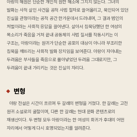
아랑의 해원은 단순한 개인적 원한 해소에 그치지 않는다. 그녀의
발화는 사적 살인 사건을 공적 사법 절차로 끌어올리고, 묵인되어 있던
진실을 관청이라는 공적 공간 한가운데서 드러내며, 그 결과 범인의
처벌이라는 사회적 응답을 끌어낸다. 살아서 침묵당했던 한 여성의
목소리가 죽음을 거쳐 끝내 공동체의 사법 질서를 작동시키는 이
구조는, 아랑이라는 원귀가 단순한 공포의 대상이 아니라 부조리한
침묵을 깨뜨리는 사회적 발화 장치임을 보여준다. 아랑이 자아내는
두려움은 부사들을 죽음으로 몰아넣었던 두려움 그대로지만, 그
두려움이 끝내 가리키는 것은 진실의 자리다.
변형
아랑 전설은 시간이 흐르며 두 갈래의 변형을 거쳤다. 한 갈래는 고전
원귀 소설로의 굴절이며, 다른 한 갈래는 현대 문화 콘텐츠로의
재생산이다. 두 변형 모두 아랑이라는 한 여성의 회귀가 후대의 어떤
자리에서 어떻게 다시 호명되었는지를 알려준다.