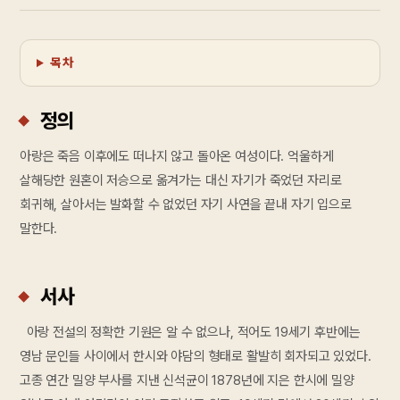
목차
정의
아랑은 죽음 이후에도 떠나지 않고 돌아온 여성이다. 억울하게
살해당한 원혼이 저승으로 옮겨가는 대신 자기가 죽었던 자리로
회귀해, 살아서는 발화할 수 없었던 자기 사연을 끝내 자기 입으로
말한다.
서사
아랑 전설의 정확한 기원은 알 수 없으나, 적어도 19세기 후반에는
영남 문인들 사이에서 한시와 야담의 형태로 활발히 회자되고 있었다.
고종 연간 밀양 부사를 지낸 신석균이 1878년에 지은 한시에 밀양