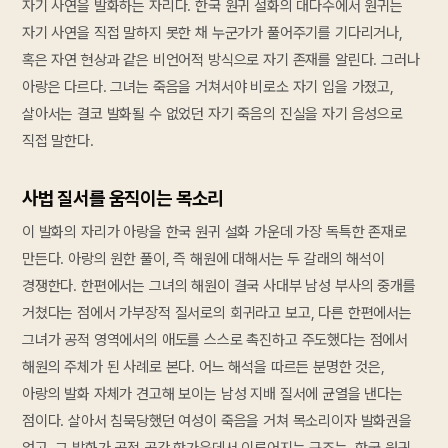
자기 사연을 발화하는 자리다. 한국 원귀 설화의 대다수에서 원귀는
자기 사연을 직접 말하지 못한 채 누군가가 풀어주기를 기다리거나,
혹은 자연 현상과 같은 비언어적 방식으로 자기 존재를 알린다. 그러나
아랑은 다르다. 그녀는 죽음을 거쳐서야 비로소 자기 입을 가졌고,
살아서는 결코 발화될 수 없었던 자기 죽음의 진실을 자기 음성으로
직접 말한다.
사법 질서를 움직이는 목소리
이 발화의 자리가 아랑을 한국 원귀 설화 가운데 가장 독특한 존재로
만든다. 아랑의 원한 풀이, 즉 해원에 대해서는 두 갈래의 해석이
경쟁한다. 한편에서는 그녀의 해원이 결국 사대부 남성 부사의 중개를
거쳤다는 점에서 가부장적 질서로의 회귀라고 보고, 다른 한편에서는
그녀가 공적 영역에서의 애도를 스스로 촉진하고 주도했다는 점에서
해원의 주체가 된 사례로 본다. 어느 해석을 따르든 분명한 것은,
아랑의 발화 자체가 견고해 보이는 남성 지배 질서에 균열을 낸다는
점이다. 살아서 침묵당했던 여성이 죽음을 거쳐 목소리이자 발화권을
얻고, 그 발화가 공적 공간 한가운데서 이루어지는 구조는, 한국 원귀