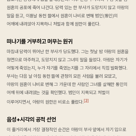
원혼의 공포에 죽어 나간다. 담력 있는 한 부사가 도망치지 않고 아랑의
말을 듣고, 이튿날 동헌 뜰에서 원혼이 나비로 변해 범인(통인)의
어깨에 내려앉아 지목하니 처벌과 함께 원한이 풀린다.
떠나기를 거부하고 머무는 원귀
마침내 담력이 뛰어난 한 부사가 당도했다. 그는 첫날 밤 아랑의 원혼을
정면으로 마주하고, 도망치지 않고 그녀의 말을 들었다. 아랑은 자기가
어떻게 죽었는지, 누가 자기를 죽였는지를 그 자리에서 직접 발화했다.
부사는 다음 날 아침 동헌 뜰에 관청의 모든 사람을 불러 모았고,
아랑의 원혼이 나비로 변해 그 가운데 한 사람인 그녀를 살해한 통인의
어깨 위에 내려앉는 것을 확인했다. 범인이 지목되고 처벌이
[3]
이루어지면서, 아랑의 원한은 비로소 풀렸다.
음성+시각의 공적 선언
이 줄거리에서 가장 결정적인 순간은 아랑이 부사 앞에서 자기 입으로