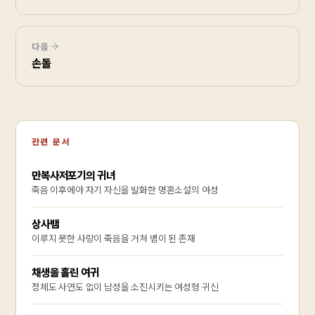
다음
손돌
관련 문서
만복사저포기의 귀녀
죽음 이후에야 자기 자신을 발화한 명혼소설의 여성
상사뱀
이루지 못한 사랑이 죽음을 거쳐 뱀이 된 존재
채생을 홀린 여귀
정체도 사연도 없이 남성을 소진시키는 여성형 귀신