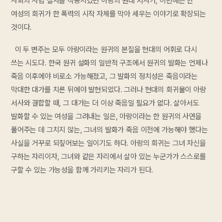
사회의 사법 절차를 작동시켰던 아랑의 원래 서사가, 이번에는 한
여성의 회귀가 한 폭력의 시작 자체를 막아 세우는 이야기로 확장되는
것이다.
이 두 변주는 모두 아랑이라는 원귀의 본질을 현대의 어휘로 다시
쓰는 시도다. 한국 원귀 설화의 일반적 구조에서 원귀의 발화는 언제나
죽음 이후에야 비로소 가능해졌고, 그 발화의 정치성은 죽음이라는
막대한 대가를 치른 뒤에야 발현되었다. 그러나 현대의 회귀물이 아랑
서사와 결합할 때, 그 대가는 더 이상 죽음일 필요가 없다. 살아서도
발화할 수 있는 여성을 그려내는 일은, 아랑이라는 한 원귀의 사연을
풀어주는 데 그치지 않는, 그녀의 발화가 죽음 이전에 가능해야 했다는
사실을 거꾸로 되짚어보는 일이기도 하다. 아랑의 회귀는 그녀 자신을
구하는 자리이자, 그녀와 같은 자리에서 살아 있는 누군가가 스스로를
구할 수 있는 가능성을 함께 가리키는 자리가 된다.