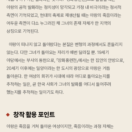
아랑의 공적 발화라는 정치성이 망각되고 가정 내 비극이라는 정서적
측면이 기억되었고, 현대의 축제로 재생산될 때는 아랑의 죽음이라는
어두운 측면이 다소 누그러진 채 그녀의 존재 자체가 한 지역의
상징으로 기억된다.
아랑이 떠나지 않고 돌아왔다는 본질은 변형의 과정에서도 흔들리지
않는다. 다만 그녀가 돌아오는 자리가 매번 달라질 뿐. 19세기
야담에서는 부사의 동헌으로, 「장화홍련전」에서는 한 집안의 안방으로,
20세기 이후에는 밀양이라는 한 도시의 광장으로 아랑은 거듭
돌아온다. 한 여성의 회귀가 시대에 따라 어디로 돌아오는지를
추적하는 일은, 곧 한국 사회가 그녀의 발화를 어디서 들어주려
했는지를 추적하는 일이기도 하다.
창작 활용 포인트
아랑은 죽음을 거쳐 돌아온 여성이지만, 죽음이라는 과정 자체는