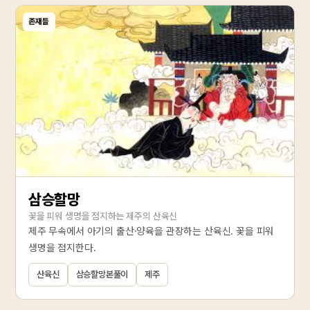
존재들
삼승할망
꽃을 피워 생명을 점지하는 제주의 산육신
제주 무속에서 아기의 출산·양육을 관장하는 산육신. 꽃을 피워
생명을 점지한다.
산육신
삼승할망본풀이
제주