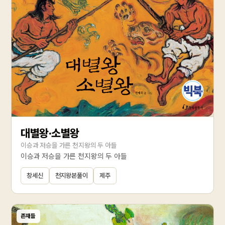
대별왕·소별왕
이승과 저승을 가른 천지왕의 두 아들
이승과 저승을 가른 천지왕의 두 아들
창세신
천지왕본풀이
제주
존재들