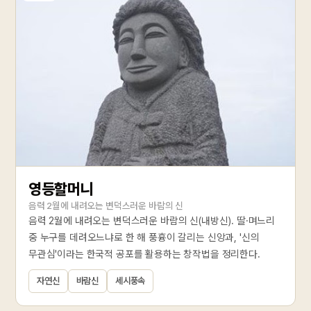
영등할머니
음력 2월에 내려오는 변덕스러운 바람의 신
음력 2월에 내려오는 변덕스러운 바람의 신(내방신). 딸·며느리
중 누구를 데려오느냐로 한 해 풍흉이 갈리는 신앙과, '신의
무관심'이라는 한국적 공포를 활용하는 창작법을 정리한다.
자연신
바람신
세시풍속