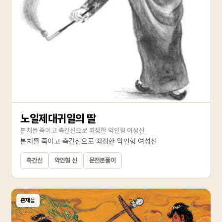
노일제대귀일의 딸
본처를 죽이고 측간신으로 좌정한 악인형 여성신
본처를 죽이고 측간신으로 좌정한 악인형 여성신
측간신
악인형 신
문전본풀이
존재들