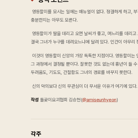
영등할미를 모시는 일에는 매뉴얼이 없다. 정결하게 하고, 부
충분한지는 아무도 모른다.
영등할미가 딸을 데리고 오면 날씨가 좋고, 며느리를 데리고 
결국 그녀가 누구를 데려오느냐에 달려 있다. 인간이 아무리 
이것이 영등할미 신앙의 가장 독특한 지점이다. 영등할미는 인간
그 과정에서 결정될 뿐이다. 잘못한 것도 없는데 흉년이 들 수
두려움도, 기도도, 간절함도 그녀의 경로를 바꾸지 못한다.
신의 악의보다 신의 무관심이 더 무서운 이유가 여기에 있다. 
작성
돌곶이요괴협회 김승현(
@amiseunhyeon
)
각주