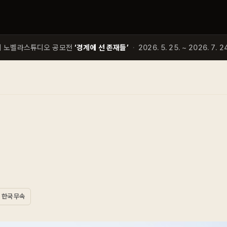
회 노벨라스튜디오 공모전
‘경계에 선 존재들’
·
2026. 5. 25. ~ 2026. 7. 24
한국 무속