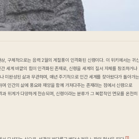
상, 구체적으로는 음력 2월의 계절풍이 인격화된 신령이다. 이 위키에서는 귀
인간 세계 바깥의 힘이 인격화된 존재로, 신령을 세계의 질서 자체를 창조하거나
나 미완성된 삶과 무관하며, 매년 주기적으로 인간 세계를 찾아왔다가 돌아가
장하며 인간의 삶에 풍요와 재앙을 함께 가져다주는 존재라는 점에서 신령으로
성격과 위계가 다양하게 전승되며, 신령이라는 분류가 그 복합적인 면모를 온전히
[1]