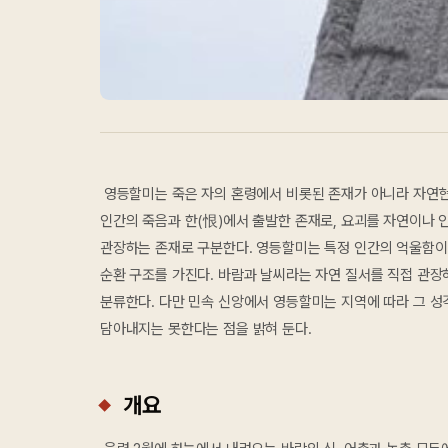
영등할미는 죽은 자의 혼령에서 비롯된 존재가 아니라 자연현
인간의 죽음과 한(恨)에서 출발한 존재로, 요괴를 자연이나 
관장하는 존재로 구분한다. 영등할미는 특정 인간의 억울함이
순환 구조를 가진다. 바람과 날씨라는 자연 질서를 직접 관
분류한다. 다만 민속 신앙에서 영등할미는 지역에 따라 그 
담아내지는 못한다는 점을 밝혀 둔다.
개요