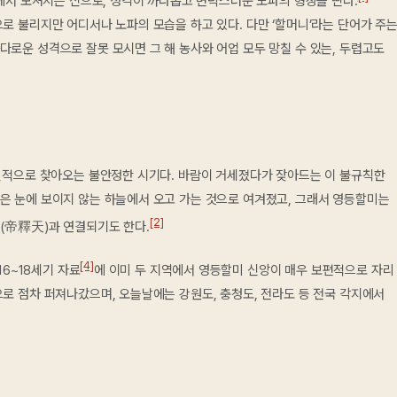
에서 모셔지는 신으로, 성격이 까다롭고 변덕스러운 노파의 형상을 띤다.
로 불리지만 어디서나 노파의 모습을 하고 있다. 다만 ‘할머니’라는 단어가 주
로운 성격으로 잘못 모시면 그 해 농사와 어업 모두 망칠 수 있는, 두렵고도
적으로 찾아오는 불안정한 시기다. 바람이 거세졌다가 잦아드는 이 불규칙한
은 눈에 보이지 않는 하늘에서 오고 가는 것으로 여겨졌고, 그래서 영등할미는
[2]
(帝釋天)과 연결되기도 한다.
[4]
16~18세기 자료
에 이미 두 지역에서 영등할미 신앙이 매우 보편적으로 자리
로 점차 퍼져나갔으며, 오늘날에는 강원도, 충청도, 전라도 등 전국 각지에서