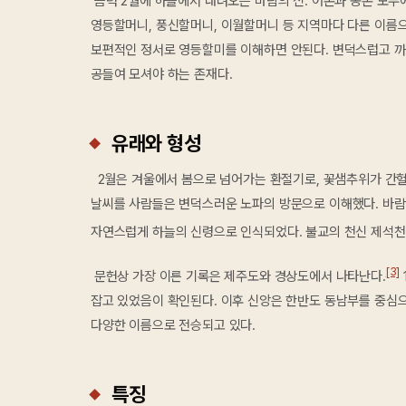
음력 2월에 하늘에서 내려오는 바람의 신. 어촌과 농촌 모두
영등할머니, 풍신할머니, 이월할머니 등 지역마다 다른 이름으
보편적인 정서로 영등할미를 이해하면 안된다. 변덕스럽고 까다
공들여 모셔야 하는 존재다.
유래와 형성
2월은 겨울에서 봄으로 넘어가는 환절기로, 꽃샘추위가 간헐
날씨를 사람들은 변덕스러운 노파의 방문으로 이해했다. 바람
자연스럽게 하늘의 신령으로 인식되었다. 불교의 천신 제석천
[3]
문헌상 가장 이른 기록은 제주도와 경상도에서 나타난다.
잡고 있었음이 확인된다. 이후 신앙은 한반도 동남부를 중심으
다양한 이름으로 전승되고 있다.
특징