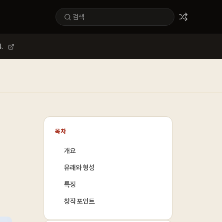
.
목차
개요
유래와 형성
특징
창작 포인트