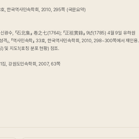
호, 한국역사민속학회, 2010, 295쪽 (국문요약)
수, 『石北集』 卷之七(1764); 『正祖實錄』 9년(1785) 4월 9일 유하원
」, 『역사민속학』 33호, 한국역사민속학회, 2010, 298~300쪽에서 재인용.
) 및 지도1(호칭 분포 현황) 참조.
1집, 강원도민속학회, 2007, 63쪽