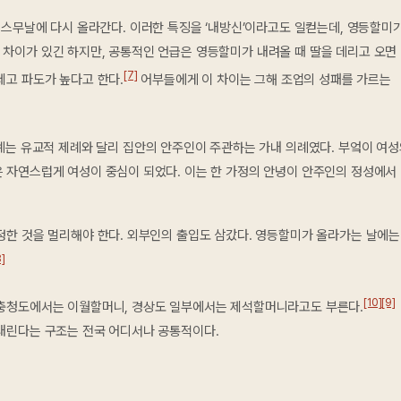
스무날에 다시 올라간다. 이러한 특징을 ‘내방신’이라고도 일컫는데, 영등할미
 차이가 있긴 하지만, 공통적인 언급은 영등할미가 내려올 때 딸을 데리고 오면
[7]
세고 파도가 높다고 한다.
어부들에게 이 차이는 그해 조업의 성패를 가르는
는 유교적 제례와 달리 집안의 안주인이 주관하는 가내 의례였다. 부엌이 여
은 자연스럽게 여성이 중심이 되었다. 이는 한 가정의 안녕이 안주인의 정성에서
정한 것을 멀리해야 한다. 외부인의 출입도 삼갔다. 영등할미가 올라가는 날에는
8]
[10]
[9]
 충청도에서는 이월할머니, 경상도 일부에서는 제석할머니라고도 부른다.
 내린다는 구조는 전국 어디서나 공통적이다.