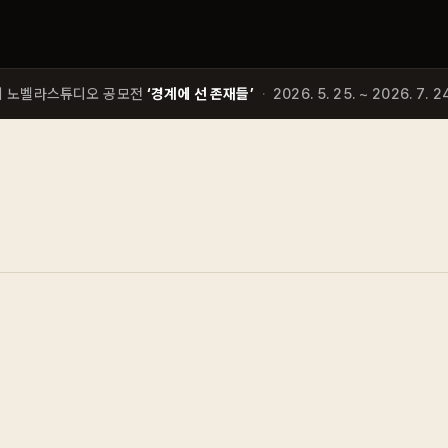
회 노벨라스튜디오 공모전
‘경계에 선 존재들’
·
2026. 5. 25. ~ 2026. 7. 24