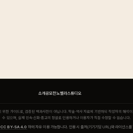
소개
공모전
노벨라스튜디오
기 위한 가이드로, 검증된 백과사전이 아닙니다. 학술·역사 자료에 기반하되 작성자의 해석
수 있으며, 실재 민속·신화·종교의 정설로 인용하거나 이용자가 직접 수정할 수 없습니다.
CC BY-SA 4.0
하에 자유 이용 가능합니다. 인용 시 출처(기기기담 URL)와 라이선스를