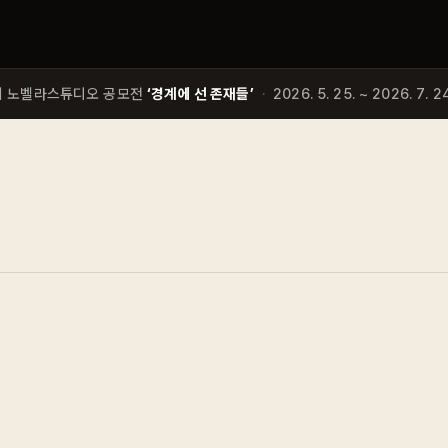
회 노벨라스튜디오 공모전
‘경계에 선 존재들’
·
2026. 5. 25. ~ 2026. 7. 24