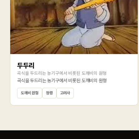
두두리
곡식을 두드리는 농기구에서 비롯된 도깨비의 원형
곡식을 두드리는 농기구에서 비롯된 도깨비의 원형
도깨비 원형
정령
고려사